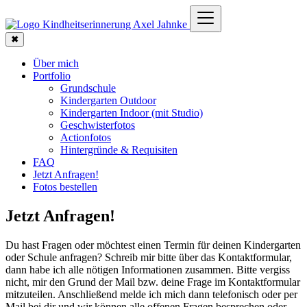
✖
Über mich
Portfolio
Grundschule
Kindergarten Outdoor
Kindergarten Indoor (mit Studio)
Geschwisterfotos
Actionfotos
Hintergründe & Requisiten
FAQ
Jetzt Anfragen!
Fotos bestellen
Jetzt Anfragen!
Du hast Fragen oder möchtest einen Termin für deinen Kindergarten
oder Schule anfragen? Schreib mir bitte über das Kontaktformular,
dann habe ich alle nötigen Informationen zusammen. Bitte vergiss
nicht, mir den Grund der Mail bzw. deine Frage im Kontaktformular
mitzuteilen. Anschließend melde ich mich dann telefonisch oder per
Mail bei dir und wir können alle offenen Fragen besprechen oder